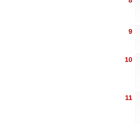
8
9
10
11