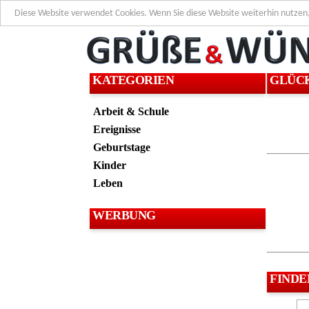
Diese Website verwendet Cookies. Wenn Sie diese Website weiterhin nutzen
KATEGORIEN
GLÜC
Arbeit & Schule
Ereignisse
Geburtstage
Kinder
Leben
WERBUNG
FINDE