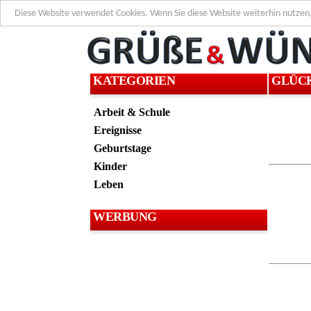
Diese Website verwendet Cookies. Wenn Sie diese Website weiterhin nutzen
KATEGORIEN
GLÜC
Arbeit & Schule
Ereignisse
Geburtstage
Kinder
Leben
WERBUNG