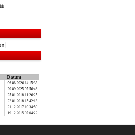
m
Datum
06.08.2026 14:15:38
29.09.2025 07:56:46
25.01.2018 11:26:25
22.01.2018 15:42:13
21.12.2017 10:34:59
19.12.2015 07:04:22