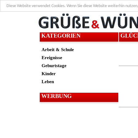
Diese Website verwendet Cookies. Wenn Sie diese Website weiterhin nutzen
KATEGORIEN
GLÜC
Arbeit & Schule
Ereignisse
Geburtstage
Kinder
Leben
WERBUNG