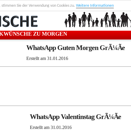
, stimmen Sie der Verwendung von Cookies zu.
Weitere Informationen
KWÜNSCHE ZU MORGEN
WhatsApp Guten Morgen GrÃ¼Ãe
Erstellt am
31.01.2016
WhatsApp Valentinstag GrÃ¼Ãe
Erstellt am
31.01.2016