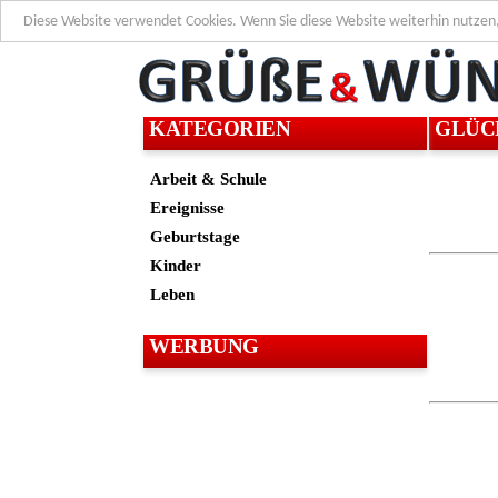
Diese Website verwendet Cookies. Wenn Sie diese Website weiterhin nutzen
KATEGORIEN
GLÜC
Arbeit & Schule
Ereignisse
Geburtstage
Kinder
Leben
WERBUNG