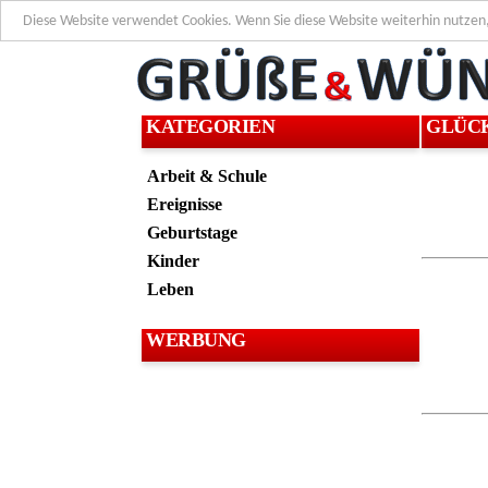
Diese Website verwendet Cookies. Wenn Sie diese Website weiterhin nutzen
KATEGORIEN
GLÜC
Arbeit & Schule
Ereignisse
Geburtstage
Kinder
Leben
WERBUNG