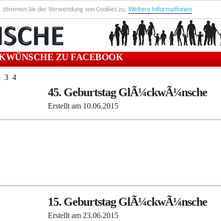
, stimmen Sie der Verwendung von Cookies zu.
Weitere Informationen
KWÜNSCHE ZU FACEBOOK
2
3
4
45. Geburtstag GlÃ¼ckwÃ¼nsche
Erstellt am
10.06.2015
15. Geburtstag GlÃ¼ckwÃ¼nsche
Erstellt am
23.06.2015