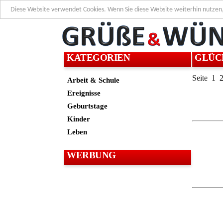
Diese Website verwendet Cookies. Wenn Sie diese Website weiterhin nutzen
KATEGORIEN
GLÜC
Seite
1
Arbeit & Schule
Ereignisse
Geburtstage
Kinder
Leben
WERBUNG