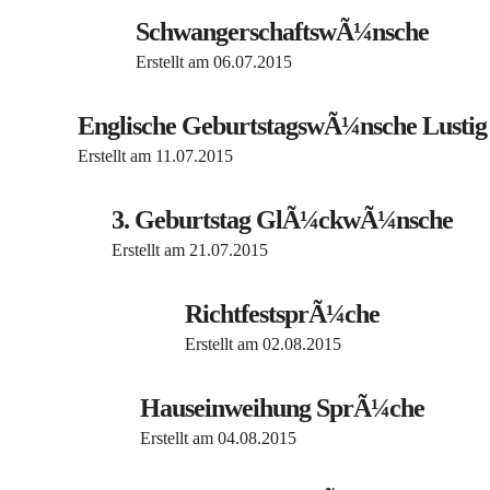
SchwangerschaftswÃ¼nsche
Erstellt am
06.07.2015
Englische GeburtstagswÃ¼nsche Lustig
Erstellt am
11.07.2015
3. Geburtstag GlÃ¼ckwÃ¼nsche
Erstellt am
21.07.2015
RichtfestsprÃ¼che
Erstellt am
02.08.2015
Hauseinweihung SprÃ¼che
Erstellt am
04.08.2015