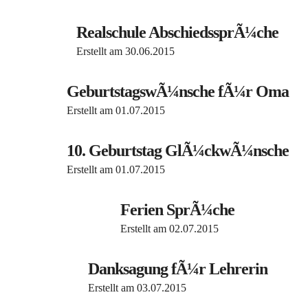
Realschule AbschiedssprÃ¼che
Erstellt am
30.06.2015
GeburtstagswÃ¼nsche fÃ¼r Oma
Erstellt am
01.07.2015
10. Geburtstag GlÃ¼ckwÃ¼nsche
Erstellt am
01.07.2015
Ferien SprÃ¼che
Erstellt am
02.07.2015
Danksagung fÃ¼r Lehrerin
Erstellt am
03.07.2015