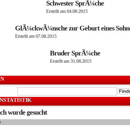
Schwester SprÃ¼che
Erstellt am
04.08.2015
GlÃ¼ckwÃ¼nsche zur Geburt eines Sohn
Erstellt am
07.08.2015
Bruder SprÃ¼che
Erstellt am
31.08.2015
EN
NSTATISTIK
ch wurde gesucht
e