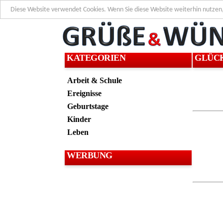
Diese Website verwendet Cookies. Wenn Sie diese Website weiterhin nutzen
KATEGORIEN
GLÜC
Arbeit & Schule
Ereignisse
Geburtstage
Kinder
Leben
WERBUNG