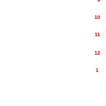
10
11
12
1