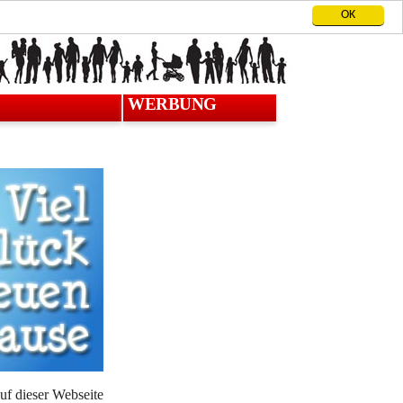
OK
WERBUNG
 dieser Webseite