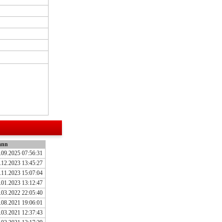
ann
.09.2025 07:56:31
.12.2023 13:45:27
.11.2023 15:07:04
.01.2023 13:12:47
.03.2022 22:05:40
.08.2021 19:06:01
.03.2021 12:37:43