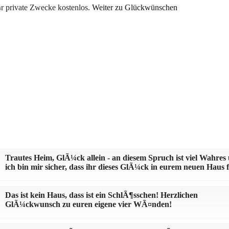
r private Zwecke kostenlos.
Weiter zu Glückwünschen
Trautes Heim, GlÃ¼ck allein - an diesem Spruch ist viel Wahres
ich bin mir sicher, dass ihr dieses GlÃ¼ck in eurem neuen Haus f
Das ist kein Haus, dass ist ein SchlÃ¶sschen! Herzlichen
GlÃ¼ckwunsch zu euren eigene vier WÃ¤nden!