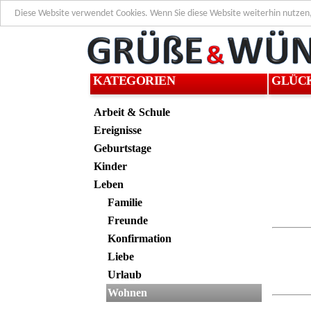
Diese Website verwendet Cookies. Wenn Sie diese Website weiterhin nutzen
KATEGORIEN
GLÜC
Arbeit & Schule
Ereignisse
Geburtstage
Kinder
Leben
Familie
Freunde
Konfirmation
Liebe
Urlaub
Wohnen